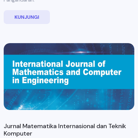
KUNJUNGI
Jurnal Matematika Internasional dan Teknik
Komputer